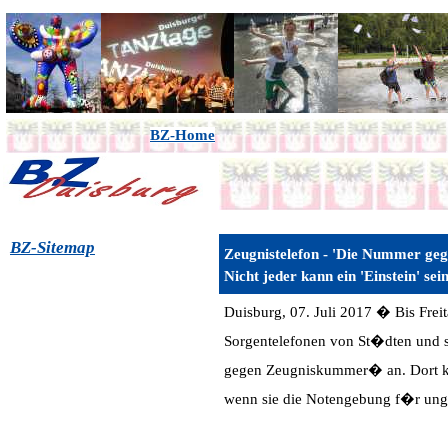
BZ-Home
BZ-Sitemap
Zeugnistelefon - 'Die Nummer g
Nicht jeder kann ein 'Einstein' sei
Duisburg, 07. Juli 2017 � Bis Frei
Sorgentelefonen von St�dten und s
gegen Zeugniskummer� an. Dort k�
wenn sie die Notengebung f�r unge