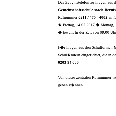
Das Zeugnistelefon zu Fragen aus
Gemeinschaftsschule sowie Berufs
Rufnummer
0211 / 475 - 4002
an f
� Freitag, 14.07.2017 � Montag, 
� jeweils in der Zeit von 09.00 Uh
F�r Fragen aus den Schulformen
G
Schul�mtern eingerichtet, die in d
0203 94 000
Von dieser zentralen Rufnummer we
geben k�nnen.